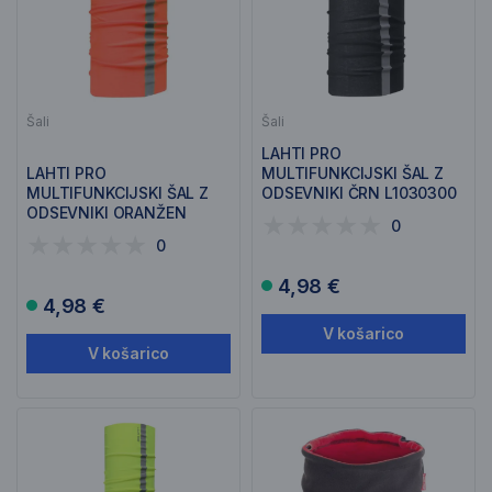
Šali
Šali
LAHTI PRO
LAHTI PRO
MULTIFUNKCIJSKI ŠAL Z
MULTIFUNKCIJSKI ŠAL Z
ODSEVNIKI ČRN L1030300
ODSEVNIKI ORANŽEN
0
L1030200
0
4,98 €
4,98 €
V košarico
V košarico