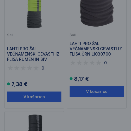
Šali
Šali
LAHTI PRO ŠAL
LAHTI PRO ŠAL
VEČNAMENSKI CEVASTI IZ
VEČNAMENSKI CEVASTI IZ
FLISA ČRN L1030700
FLISA RUMEN IN SIV
0
L1030400
0
8,17 €
7,38 €
V košarico
V košarico