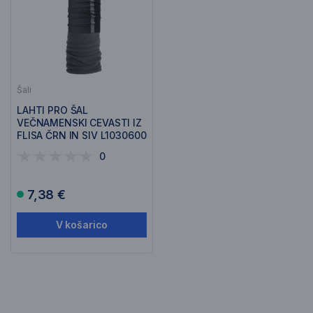
Šali
LAHTI PRO ŠAL
VEČNAMENSKI CEVASTI IZ
FLISA ČRN IN SIV L1030600
0
7,38 €
V košarico