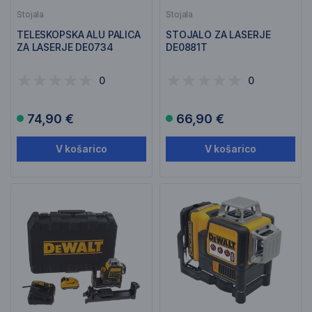
Stojala
Stojala
TELESKOPSKA ALU PALICA
STOJALO ZA LASERJE
ZA LASERJE DE0734
DE0881T
0
0
74,90 €
66,90 €
V košarico
V košarico