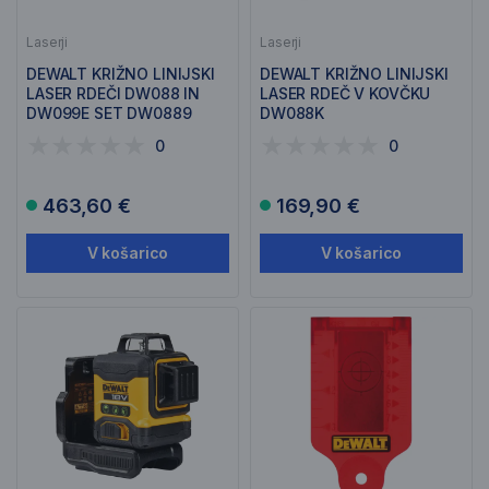
Laserji
Laserji
DEWALT KRIŽNO LINIJSKI
DEWALT KRIŽNO LINIJSKI
LASER RDEČI DW088 IN
LASER RDEČ V KOVČKU
DW099E SET DW0889
DW088K
0
0
463,60 €
169,90 €
V košarico
V košarico