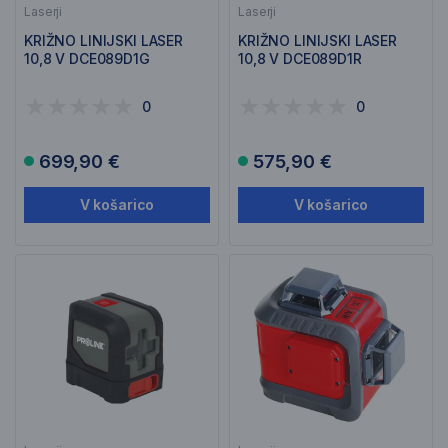
Laserji
Laserji
KRIŽNO LINIJSKI LASER
KRIŽNO LINIJSKI LASER
10,8 V DCE089D1G
10,8 V DCE089D1R
0
0
699,90 €
575,90 €
V košarico
V košarico