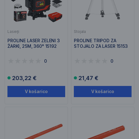
Laserji
Stojala
PROLINE LASER ZELENI 3
PROLINE TRIPOD ZA
ŽARKI, 25M, 360° 15192
STOJALO ZA LASER 15153
0
0
203,22 €
21,47 €
V košarico
V košarico