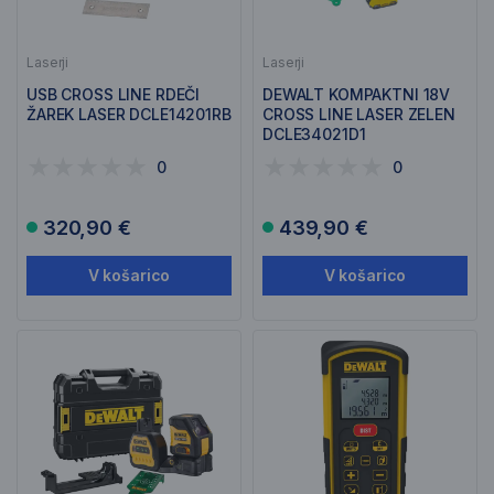
Laserji
Laserji
USB CROSS LINE RDEČI
DEWALT KOMPAKTNI 18V
ŽAREK LASER DCLE14201RB
CROSS LINE LASER ZELEN
DCLE34021D1
0
0
320,90 €
439,90 €
V košarico
V košarico