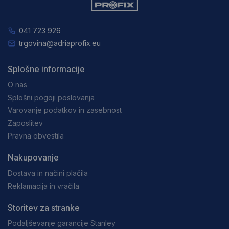
041 723 926
trgovina@adriaprofix.eu
Splošne informacije
O nas
Splošni pogoji poslovanja
Varovanje podatkov in zasebnost
Zaposlitev
Pravna obvestila
Nakupovanje
Dostava in načini plačila
Reklamacija in vračila
Storitev za stranke
Podaljševanje garancije Stanley