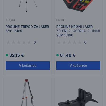
Stojala
Laserji
PROLINE TRIPOD ZA LASER
PROLINE KRIŽNI LASER
5/8" 15165
ZELENI 2 LASERJA, 2 LINIJI
25M 15196
0
0
32,15 €
61,48 €
V košarico
V košarico