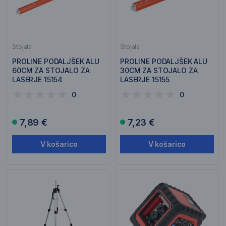
Stojala
Stojala
PROLINE PODALJŠEK ALU
PROLINE PODALJŠEK ALU
60CM ZA STOJALO ZA
30CM ZA STOJALO ZA
LASERJE 15154
LASERJE 15155
0
0
7,89 €
7,23 €
V košarico
V košarico