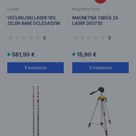
Laserji
Magnetne tarče
VEČLINIJSKI LASER 18V,
MAGNETNA TARČA ZA
ZELEN BARE DCLE34031N
LASER DE0730
0
0
581,50 €
15,90 €
V košarico
V košarico