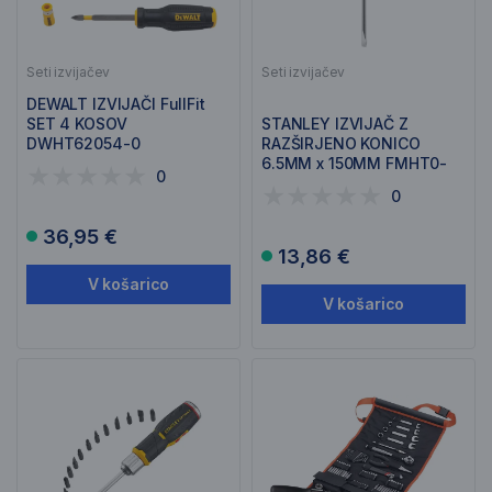
Seti izvijačev
Seti izvijačev
DEWALT IZVIJAČI FullFit
SET 4 KOSOV
STANLEY IZVIJAČ Z
DWHT62054-0
RAZŠIRJENO KONICO
6.5MM x 150MM FMHT0-
0
62619
0
36,95 €
13,86 €
V košarico
V košarico