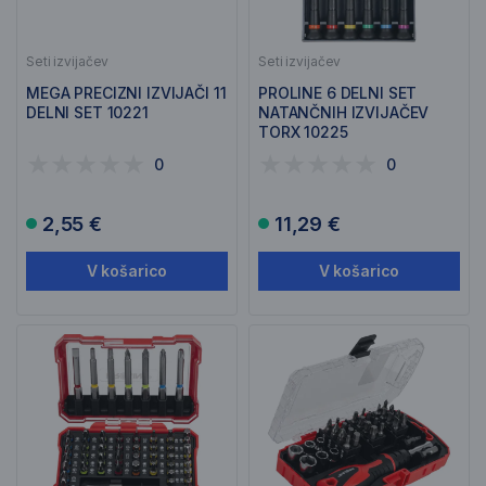
Seti izvijačev
Seti izvijačev
MEGA PRECIZNI IZVIJAČI 11
PROLINE 6 DELNI SET
DELNI SET 10221
NATANČNIH IZVIJAČEV
TORX 10225
0
0
2,55 €
11,29 €
V košarico
V košarico