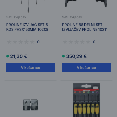
Seti izvijačev
Seti izvijačev
PROLINE IZVIJAČ SET 5
PROLINE 68 DELNI SET
KOS PH3X150MM 10208
IZVIJAČEV PROLINE 10211
0
0
21,30 €
350,29 €
V košarico
V košarico