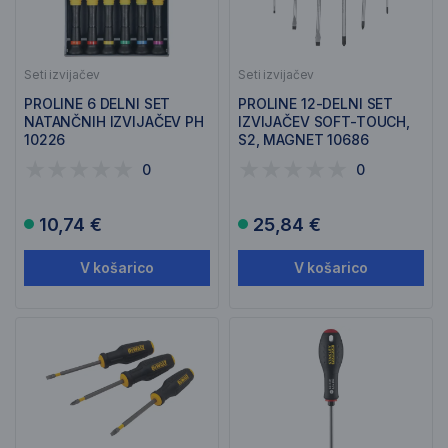
Seti izvijačev
Seti izvijačev
PROLINE 6 DELNI SET
PROLINE 12-DELNI SET
NATANČNIH IZVIJAČEV PH
IZVIJAČEV SOFT-TOUCH,
10226
S2, MAGNET 10686
0
0
10,74 €
25,84 €
V košarico
V košarico