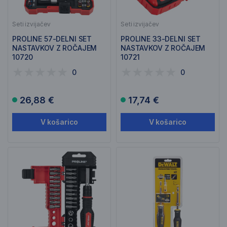
Seti izvijačev
Seti izvijačev
PROLINE 57-DELNI SET
PROLINE 33-DELNI SET
NASTAVKOV Z ROČAJEM
NASTAVKOV Z ROČAJEM
10720
10721
0
0
26,88 €
17,74 €
V košarico
V košarico