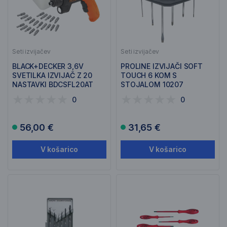
Seti izvijačev
Seti izvijačev
BLACK+DECKER 3,6V
PROLINE IZVIJAČI SOFT
SVETILKA IZVIJAČ Z 20
TOUCH 6 KOM S
NASTAVKI BDCSFL20AT
STOJALOM 10207
0
0
56,00 €
31,65 €
V košarico
V košarico