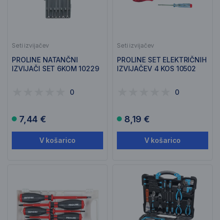
Seti izvijačev
Seti izvijačev
PROLINE NATANČNI
PROLINE SET ELEKTRIČNIH
IZVIJAČI SET 6KOM 10229
IZVIJAČEV 4 KOS 10502
0
0
7,44 €
8,19 €
V košarico
V košarico