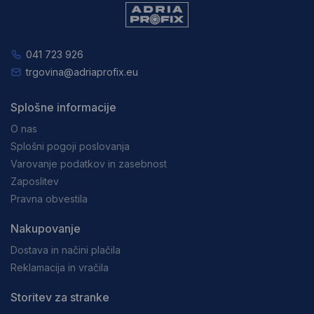
041 723 926
trgovina@adriaprofix.eu
Splošne informacije
O nas
Splošni pogoji poslovanja
Varovanje podatkov in zasebnost
Zaposlitev
Pravna obvestila
Nakupovanje
Dostava in načini plačila
Reklamacija in vračila
Storitev za stranke