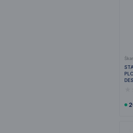
Škar
STA
PLO
DES
2