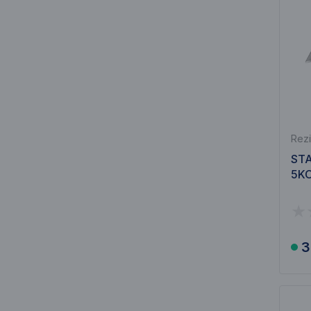
Rezi
STA
5KO
3