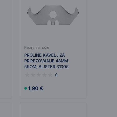
Rezila za nože
PROLINE KAVELJ ZA
PRIREZOVANJE 48MM
5KOM, BLISTER 31305
0
1,90 €
V košarico