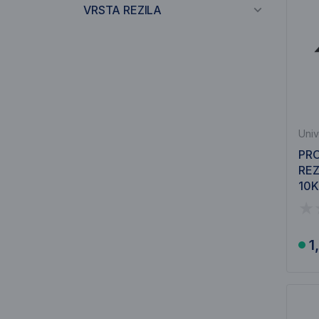
VRSTA REZILA
Univ
PR
REZ
10K
1