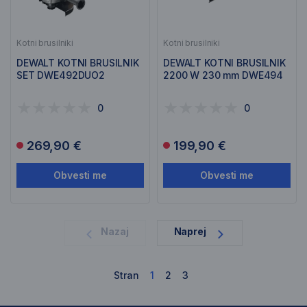
Kotni brusilniki
Kotni brusilniki
DEWALT KOTNI BRUSILNIK
DEWALT KOTNI BRUSILNIK
SET DWE492DUO2
2200 W 230 mm DWE494
0
0
269,90 €
199,90 €
Obvesti me
Obvesti me
1
Nazaj
Naprej
Stran
1
2
3