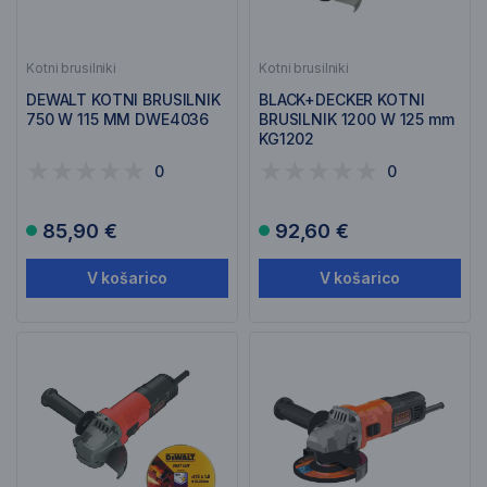
Kotni brusilniki
Kotni brusilniki
DEWALT KOTNI BRUSILNIK
BLACK+DECKER KOTNI
750 W 115 MM DWE4036
BRUSILNIK 1200 W 125 mm
KG1202
0
0
85,90 €
92,60 €
V košarico
V košarico