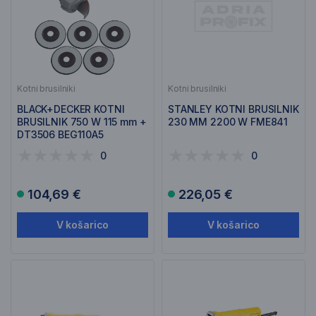
Kotni brusilniki
Kotni brusilniki
BLACK+DECKER KOTNI
STANLEY KOTNI BRUSILNIK
BRUSILNIK 750 W 115 mm +
230 MM 2200 W FME841
DT3506 BEG110A5
0
0
104,69 €
226,05 €
V košarico
V košarico