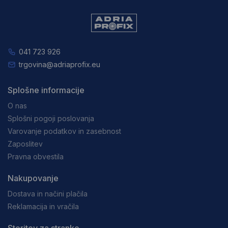
041 723 926
trgovina@adriaprofix.eu
Splošne informacije
O nas
Splošni pogoji poslovanja
Varovanje podatkov in zasebnost
Zaposlitev
Pravna obvestila
Nakupovanje
Dostava in načini plačila
Reklamacija in vračila