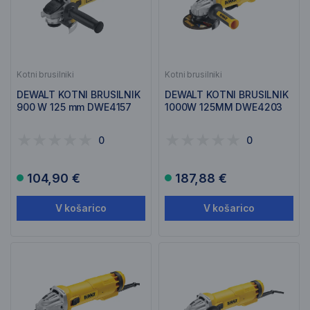
Kotni brusilniki
Kotni brusilniki
DEWALT KOTNI BRUSILNIK
DEWALT KOTNI BRUSILNIK
900 W 125 mm DWE4157
1000W 125MM DWE4203
0
0
104,90 €
187,88 €
V košarico
V košarico