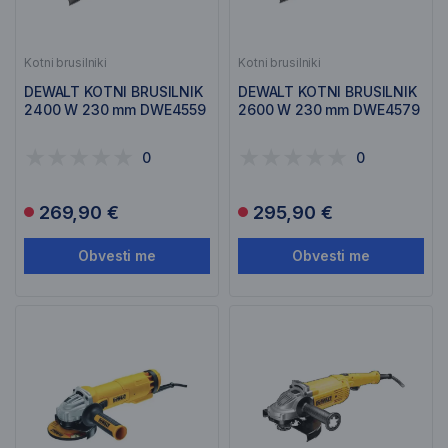
Kotni brusilniki
Kotni brusilniki
DEWALT KOTNI BRUSILNIK
DEWALT KOTNI BRUSILNIK
2400 W 230 mm DWE4559
2600 W 230 mm DWE4579
0
0
269,90 €
295,90 €
Obvesti me
Obvesti me