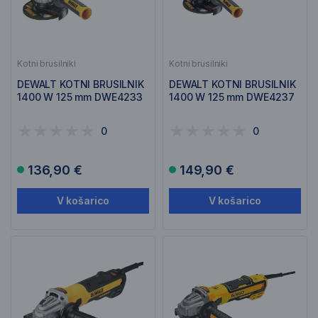
Kotni brusilniki
Kotni brusilniki
DEWALT KOTNI BRUSILNIK
DEWALT KOTNI BRUSILNIK
1400 W 125 mm DWE4233
1400 W 125 mm DWE4237
0
0
136,90 €
149,90 €
V košarico
V košarico