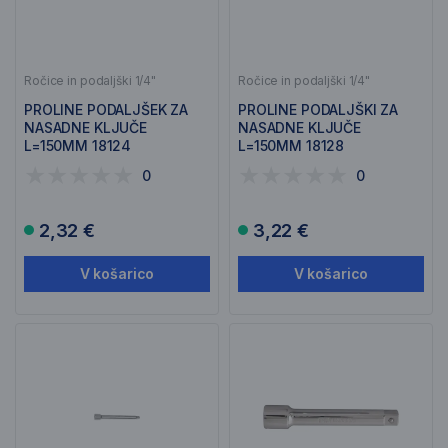
Ročice in podaljški 1/4"
Ročice in podaljški 1/4"
PROLINE PODALJŠEK ZA
PROLINE PODALJŠKI ZA
NASADNE KLJUČE
NASADNE KLJUČE
L=150MM 18124
L=150MM 18128
0
0
2,32 €
3,22 €
V košarico
V košarico