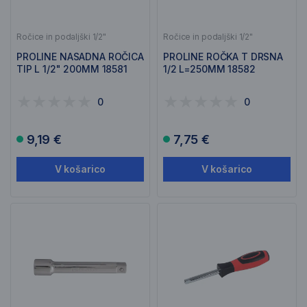
Ročice in podaljški 1/2"
Ročice in podaljški 1/2"
PROLINE NASADNA ROČICA
PROLINE ROČKA T DRSNA
TIP L 1/2" 200MM 18581
1/2 L=250MM 18582
0
0
9,19 €
7,75 €
V košarico
V košarico