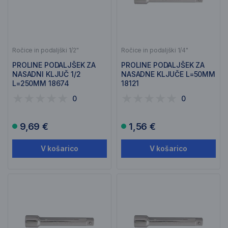
Ročice in podaljški 1/2"
Ročice in podaljški 1/4"
PROLINE PODALJŠEK ZA
PROLINE PODALJŠEK ZA
NASADNI KLJUČ 1/2
NASADNE KLJUČE L=50MM
L=250MM 18674
18121
0
0
9,69 €
1,56 €
V košarico
V košarico