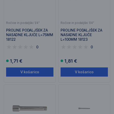
Ročice in podaljški 1/4"
Ročice in podaljški 1/4"
PROLINE PODALJŠEK ZA
PROLINE PODALJŠEK ZA
NASADNE KLJUČE L=75MM
NASADNE KLJUČE
18122
L=100MM 18123
0
0
1,71 €
1,81 €
V košarico
V košarico