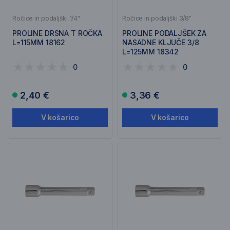
Ročice in podaljški 1/4"
Ročice in podaljški 3/8"
PROLINE DRSNA T ROČKA
PROLINE PODALJŠEK ZA
L=115MM 18162
NASADNE KLJUČE 3/8
L=125MM 18342
0
0
2,40 €
3,36 €
V košarico
V košarico