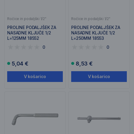
Ročice in podaljški 1/2"
Ročice in podaljški 1/2"
PROLINE PODALJŠEK ZA
PROLINE PODALJŠEK ZA
NASADNE KLJUČE 1/2
NASADNE KLJUČE 1/2
L=125MM 18552
L=250MM 18553
0
0
5,04 €
8,53 €
V košarico
V košarico