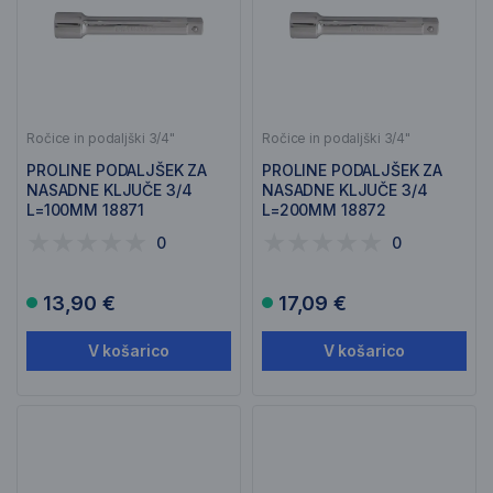
Ročice in podaljški 3/4"
Ročice in podaljški 3/4"
PROLINE PODALJŠEK ZA
PROLINE PODALJŠEK ZA
NASADNE KLJUČE 3/4
NASADNE KLJUČE 3/4
L=100MM 18871
L=200MM 18872
0
0
13,90 €
17,09 €
V košarico
V košarico