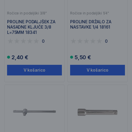
Ročice in podaljški 3/8"
Ročice in podaljški 1/4"
PROLINE PODALJŠEK ZA
PROLINE DRŽALO ZA
NASADNE KLJUČE 3/8
NASTAVKE 1/4 18161
L=75MM 18341
0
0
2,40 €
5,50 €
V košarico
V košarico