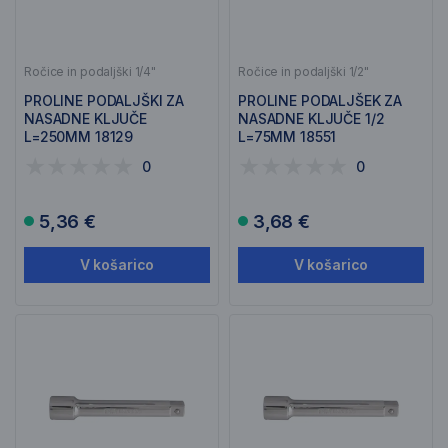
Ročice in podaljški 1/4"
Ročice in podaljški 1/2"
PROLINE PODALJŠKI ZA
PROLINE PODALJŠEK ZA
NASADNE KLJUČE
NASADNE KLJUČE 1/2
L=250MM 18129
L=75MM 18551
0
0
5,36 €
3,68 €
V košarico
V košarico