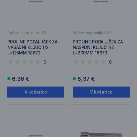
Ročice in podaljški 1/2"
Ročice in podaljški 1/2"
PROLINE PODALJŠEK ZA
PROLINE PODALJŠEK ZA
NASADNI KLJUČ 1/2
NASADNI KLJUČ 1/2
L=125MM 18672
L=200MM 18673
0
0
6,36 €
8,37 €
V košarico
V košarico