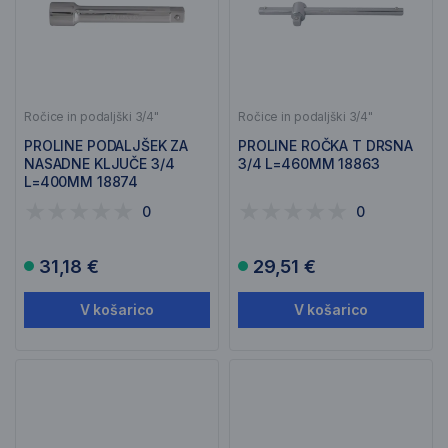
Ročice in podaljški 3/4"
Ročice in podaljški 3/4"
PROLINE PODALJŠEK ZA
PROLINE ROČKA T DRSNA
NASADNE KLJUČE 3/4
3/4 L=460MM 18863
L=400MM 18874
0
0
31,18 €
29,51 €
V košarico
V košarico