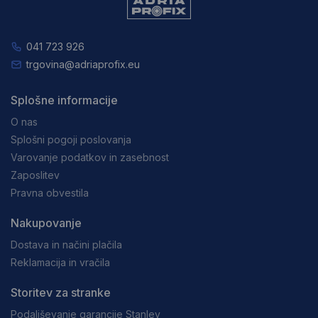
041 723 926
trgovina@adriaprofix.eu
Splošne informacije
O nas
Splošni pogoji poslovanja
Varovanje podatkov in zasebnost
Zaposlitev
Pravna obvestila
Nakupovanje
Dostava in načini plačila
Reklamacija in vračila
Storitev za stranke
Podaljševanje garancije Stanley