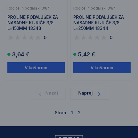
Ročice in podaljški 3/8"
Ročice in podaljški 3/8"
PROLINE PODALJŠEK ZA
PROLINE PODALJŠEK ZA
NASADNE KLJUČE 3/8
NASADNE KLJUČE 3/8
L=150MM 18343
L=250MM 18344
0
0
3,64 €
5,42 €
V košarico
V košarico
1
Nazaj
Naprej
Stran
1
2