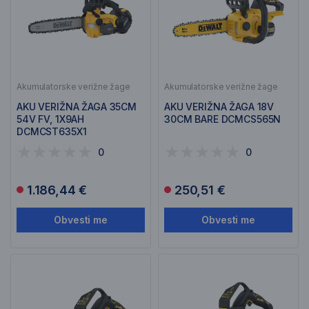
Akumulatorske verižne žage
Akumulatorske verižne žage
AKU VERIŽNA ŽAGA 35CM
AKU VERIŽNA ŽAGA 18V
54V FV, 1X9AH
30CM BARE DCMCS565N
DCMCST635X1
0
0
1.186,44 €
250,51 €
Obvesti me
Obvesti me