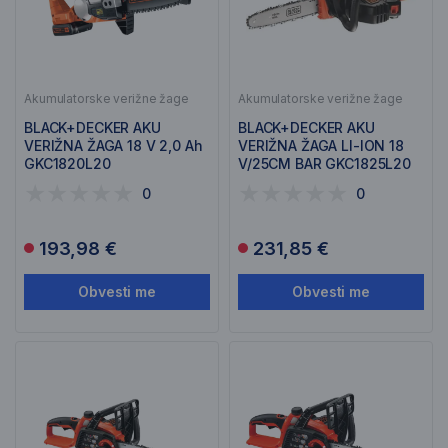
Akumulatorske verižne žage
Akumulatorske verižne žage
BLACK+DECKER AKU
BLACK+DECKER AKU
VERIŽNA ŽAGA 18 V 2,0 Ah
VERIŽNA ŽAGA LI-ION 18
GKC1820L20
V/25CM BAR GKC1825L20
0
0
193,98 €
231,85 €
Obvesti me
Obvesti me