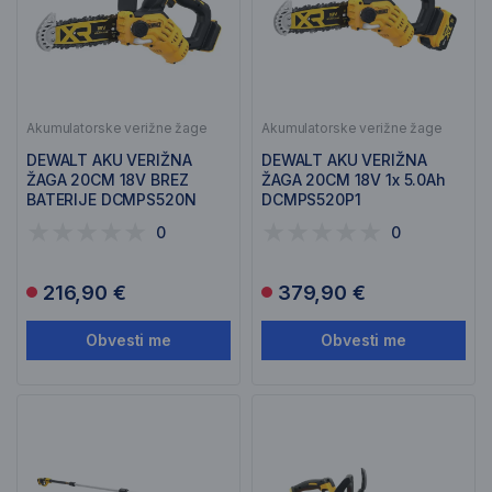
Akumulatorske verižne žage
Akumulatorske verižne žage
DEWALT AKU VERIŽNA
DEWALT AKU VERIŽNA
ŽAGA 20CM 18V BREZ
ŽAGA 20CM 18V 1x 5.0Ah
BATERIJE DCMPS520N
DCMPS520P1
0
0
216,90 €
379,90 €
Obvesti me
Obvesti me