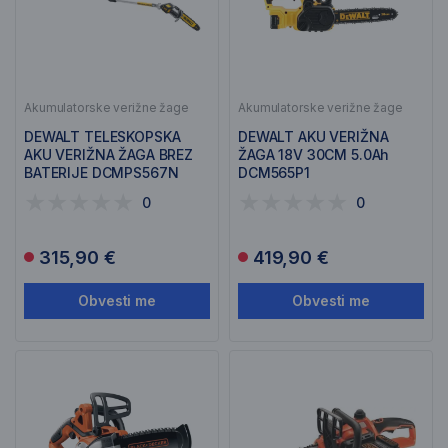
Akumulatorske verižne žage
Akumulatorske verižne žage
DEWALT TELESKOPSKA
DEWALT AKU VERIŽNA
AKU VERIŽNA ŽAGA BREZ
ŽAGA 18V 30CM 5.0Ah
BATERIJE DCMPS567N
DCM565P1
0
0
315,90 €
419,90 €
Obvesti me
Obvesti me