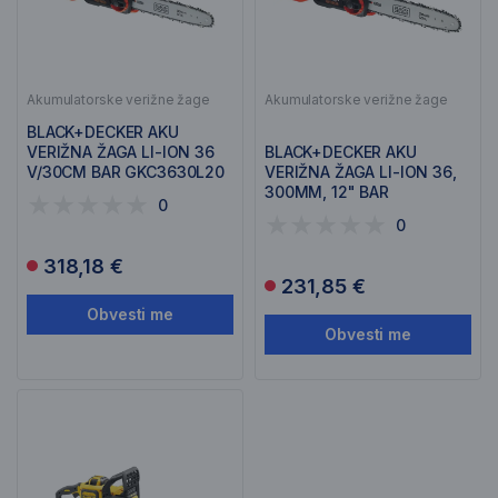
Akumulatorske verižne žage
Akumulatorske verižne žage
BLACK+DECKER AKU
VERIŽNA ŽAGA LI-ION 36
BLACK+DECKER AKU
V/30CM BAR GKC3630L20
VERIŽNA ŽAGA LI-ION 36,
300MM, 12" BAR
0
GKC3630LB
0
318,18 €
231,85 €
Obvesti me
Obvesti me