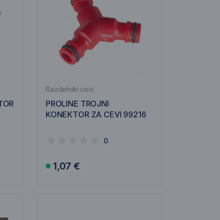
Razdelniki cevi
TOR
PROLINE TROJNI
KONEKTOR ZA CEVI 99216
0
1,07 €
V košarico