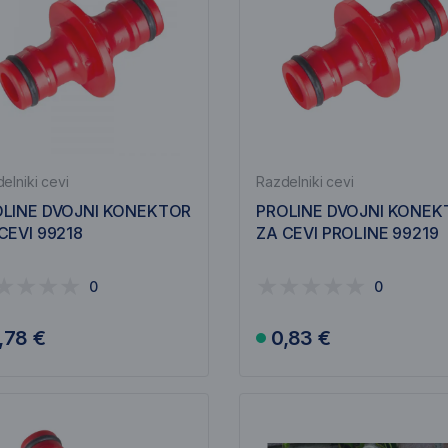
elniki cevi
Razdelniki cevi
LINE DVOJNI KONEKTOR
PROLINE DVOJNI KONEK
CEVI 99218
ZA CEVI PROLINE 99219
0
0
,78 €
0,83 €
V košarico
V košarico