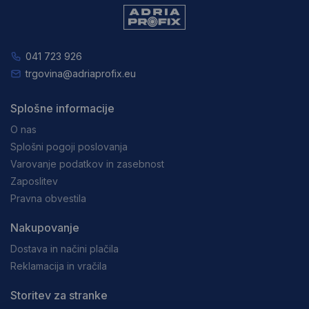
041 723 926
trgovina@adriaprofix.eu
Splošne informacije
O nas
Splošni pogoji poslovanja
Varovanje podatkov in zasebnost
Zaposlitev
Pravna obvestila
Nakupovanje
Dostava in načini plačila
Reklamacija in vračila
Storitev za stranke