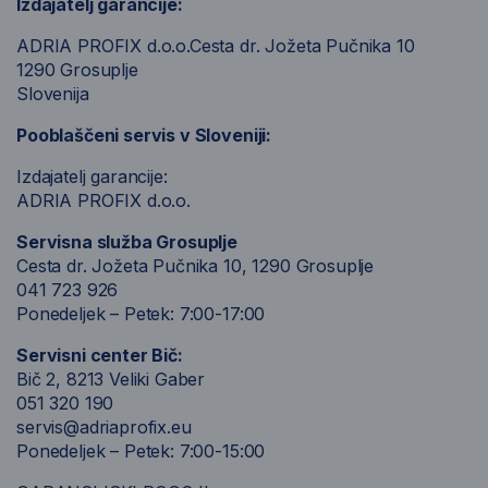
Izdajatelj garancije:
ADRIA PROFIX d.o.o.Cesta dr. Jožeta Pučnika 10
1290 Grosuplje
Slovenija
Pooblaščeni servis v Sloveniji:
Izdajatelj garancije:
ADRIA PROFIX d.o.o.
Servisna služba Grosuplje
Cesta dr. Jožeta Pučnika 10, 1290 Grosuplje
041 723 926
Ponedeljek – Petek: 7:00-17:00
Servisni center Bič:
Bič 2, 8213 Veliki Gaber
051 320 190
servis@adriaprofix.eu
Ponedeljek – Petek: 7:00-15:00