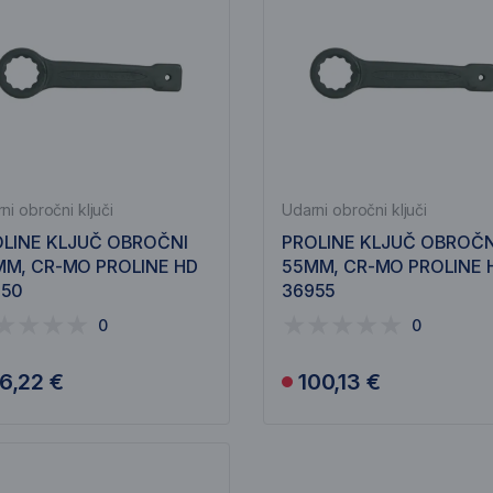
ni obročni ključi
Udarni obročni ključi
LINE KLJUČ OBROČNI
PROLINE KLJUČ OBROČN
M, CR-MO PROLINE HD
55MM, CR-MO PROLINE 
950
36955
0
0
6,22 €
100,13 €
Obvesti me
Obvesti me