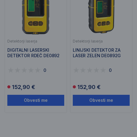
Detektorji laserja
Detektorji laserja
DIGITALNI LASERSKI
LINIJSKI DETEKTOR ZA
DETEKTOR RDEČ DE0892
LASER ZELEN DE0892G
0
0
152,90 €
152,90 €
Obvesti me
Obvesti me