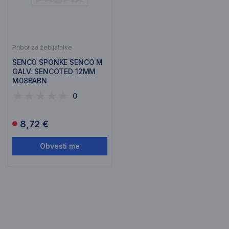
Pribor za žebljalnike
SENCO SPONKE SENCO M
GALV. SENCOTED 12MM
M08BABN
0
8,72 €
Obvesti me