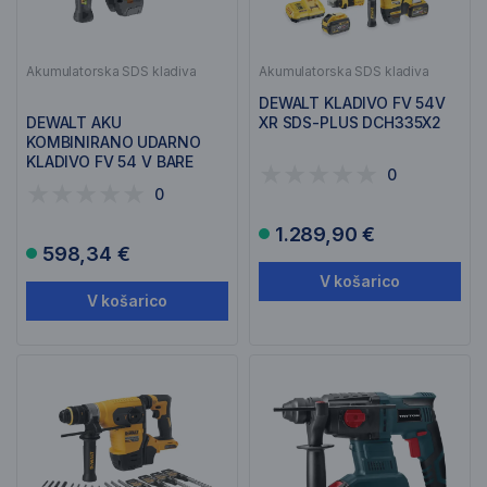
Akumulatorska SDS kladiva
Akumulatorska SDS kladiva
DEWALT KLADIVO FV 54V
DEWALT AKU
XR SDS-PLUS DCH335X2
KOMBINIRANO UDARNO
KLADIVO FV 54 V BARE
0
TSTAK DCH323NT
0
1.289,90 €
598,34 €
V košarico
V košarico