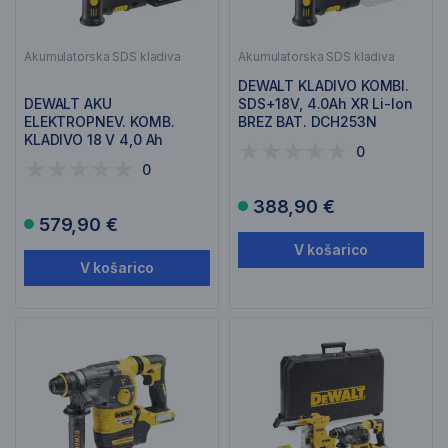
Akumulatorska SDS kladiva
Akumulatorska SDS kladiva
DEWALT KLADIVO KOMBI.
DEWALT AKU
SDS+18V, 4.0Ah XR Li-Ion
ELEKTROPNEV. KOMB.
BREZ BAT. DCH253N
KLADIVO 18 V 4,0 Ah
0
DCH253M2
0
388,90 €
579,90 €
V košarico
V košarico