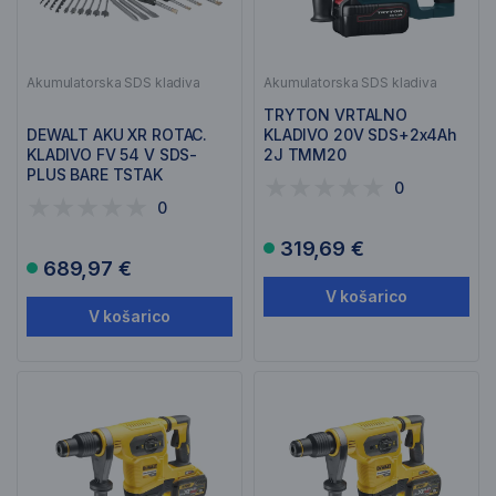
Akumulatorska SDS kladiva
Akumulatorska SDS kladiva
TRYTON VRTALNO
DEWALT AKU XR ROTAC.
KLADIVO 20V SDS+2x4Ah
KLADIVO FV 54 V SDS-
2J TMM20
PLUS BARE TSTAK
0
DCH417NT
0
319,69 €
689,97 €
V košarico
V košarico