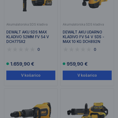
Akumulatorska SDS kladiva
Akumulatorska SDS kladiva
DEWALT AKU SDS MAX
DEWALT AKU UDARNO
KLADIVO 52MM FV 54 V
KLADIVO FV 54 V SDS -
DCH775X2
MAX 10 KG DCH892N
0
0
1.659,90 €
959,90 €
V košarico
V košarico