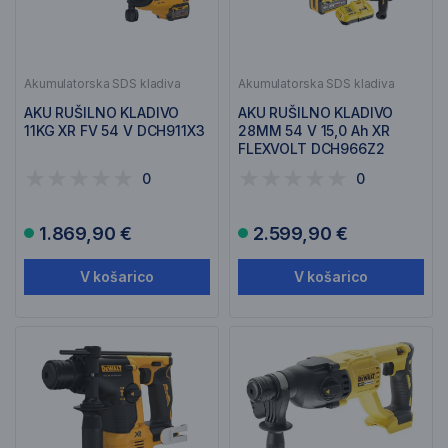
Akumulatorska SDS kladiva
Akumulatorska SDS kladiva
AKU RUŠILNO KLADIVO
AKU RUŠILNO KLADIVO
11KG XR FV 54 V DCH911X3
28MM 54 V 15,0 Ah XR
FLEXVOLT DCH966Z2
0
0
1.869,90 €
2.599,90 €
V košarico
V košarico