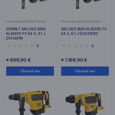
Akumulatorska SDS kladiva
Akumulatorska SDS kladiva
DEWALT AKU SDS MAX
AKU SDS MAX KLADIVO FV
KLADIVO FV 54 V, 6.1 J
54 V, 6.1 J DCH481X2
DCH481N
0
0
699,90 €
1.169,90 €
Obvesti me
Obvesti me