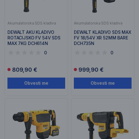
Akumulatorska SDS kladiva
Akumulatorska SDS kladiva
DEWALT AKU KLADIVO
DEWALT KLADIVO SDS MAX
ROTACIJSKO FV 54V SDS
FV 18/54V XR 52MM BARE
MAX 7KG DCH614N
DCH735N
0
0
809,90 €
999,90 €
Obvesti me
Obvesti me