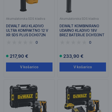
Akumulatorska SDS kladiva
Akumulatorska SDS kladiva
DEWALT AKU KLADIVO
DEWALT KOMBINIRANO
ULTRA KOMPAKTNO 12 V
UDARNO KLADIVO 18V
XR SDS PLUS DCH072N
BREZ BATERIJE DCH133NT
0
0
217,90 €
233,90 €
V košarico
V košarico