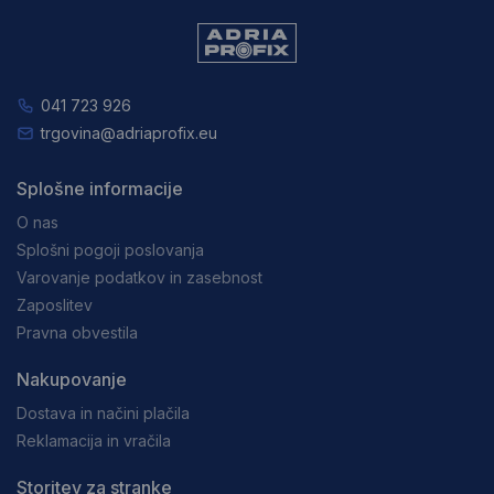
041 723 926
trgovina@adriaprofix.eu
Splošne informacije
O nas
Splošni pogoji poslovanja
Varovanje podatkov in zasebnost
Zaposlitev
Pravna obvestila
Nakupovanje
Dostava in načini plačila
Reklamacija in vračila
Storitev za stranke