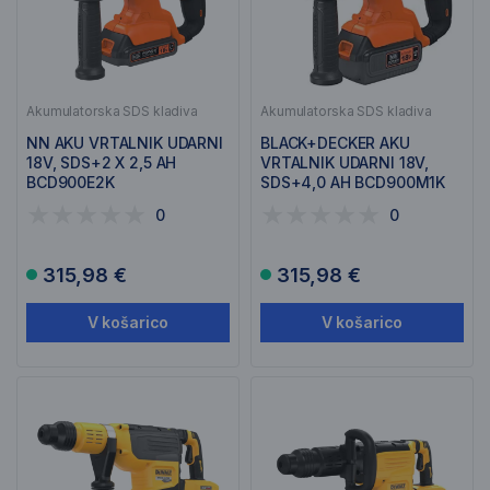
Akumulatorska SDS kladiva
Akumulatorska SDS kladiva
NN AKU VRTALNIK UDARNI
BLACK+DECKER AKU
18V, SDS+2 X 2,5 AH
VRTALNIK UDARNI 18V,
BCD900E2K
SDS+4,0 AH BCD900M1K
0
0
315,98 €
315,98 €
V košarico
V košarico