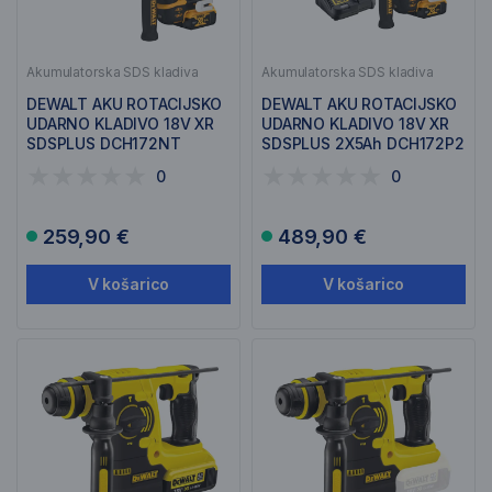
Akumulatorska SDS kladiva
Akumulatorska SDS kladiva
DEWALT AKU ROTACIJSKO
DEWALT AKU ROTACIJSKO
UDARNO KLADIVO 18V XR
UDARNO KLADIVO 18V XR
SDSPLUS DCH172NT
SDSPLUS 2X5Ah DCH172P2
0
0
259,90 €
489,90 €
V košarico
V košarico