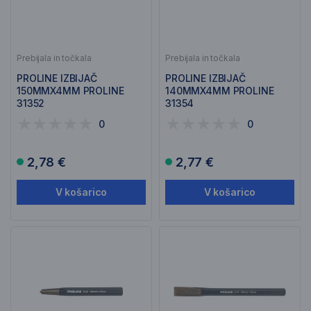
Prebijala in točkala
Prebijala in točkala
PROLINE IZBIJAČ
PROLINE IZBIJAČ
150MMX4MM PROLINE
140MMX4MM PROLINE
31352
31354
0
0
2,78 €
2,77 €
V košarico
V košarico