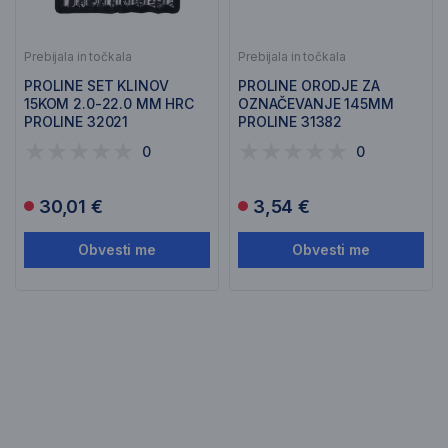
Prebijala in točkala
Prebijala in točkala
PROLINE SET KLINOV
PROLINE ORODJE ZA
15KOM 2.0-22.0 MM HRC
OZNAČEVANJE 145MM
PROLINE 32021
PROLINE 31382
0
0
30,01 €
3,54 €
Obvesti me
Obvesti me