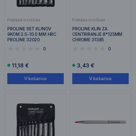
Prebijala in točkala
Prebijala in točkala
PROLINE SET KLINOV
PROLINE KLIN ZA
9KOM 2.5-10.0 MM HRC
CENTRIRANJE 8*125MM
PROLINE 32020
CHROME 31385
0
0
11,18 €
3,43 €
V košarico
V košarico