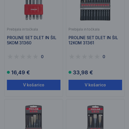
Prebijala in točkala
Prebijala in točkala
PROLINE SET DLET IN ŠIL
PROLINE SET DLET IN ŠIL
5KOM 31360
12KOM 31361
0
0
16,49 €
33,98 €
V košarico
V košarico