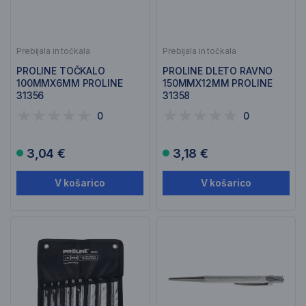
Prebijala in točkala
Prebijala in točkala
PROLINE TOČKALO
PROLINE DLETO RAVNO
100MMX6MM PROLINE
150MMX12MM PROLINE
31356
31358
0
0
3,04 €
3,18 €
V košarico
V košarico