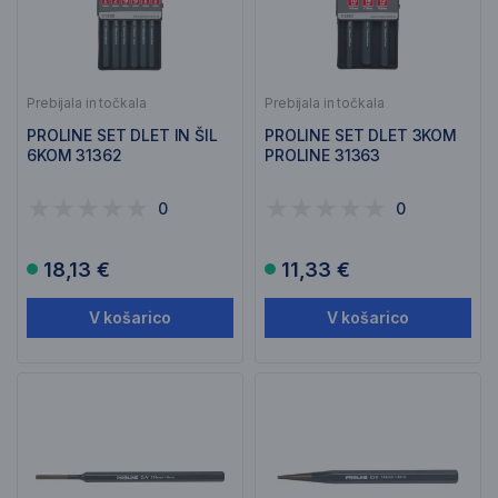
Prebijala in točkala
Prebijala in točkala
PROLINE SET DLET IN ŠIL
PROLINE SET DLET 3KOM
6KOM 31362
PROLINE 31363
0
0
18,13 €
11,33 €
V košarico
V košarico