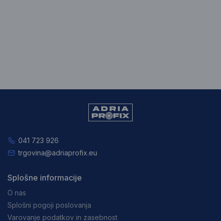
041 723 926
trgovina@adriaprofix.eu
Splošne informacije
O nas
Splošni pogoji poslovanja
Varovanje podatkov in zasebnost