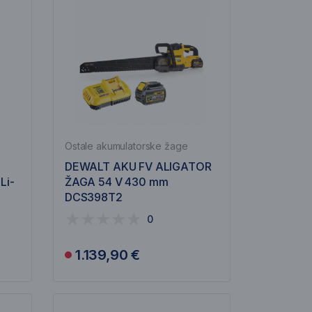
Ostale akumulatorske žage
DEWALT AKU FV ALIGATOR
Li-
ŽAGA 54 V 430 mm
DCS398T2
0
1.139,90 €
Obvesti me