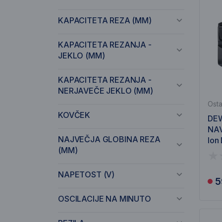
KAPACITETA REZA (MM)
KAPACITETA REZANJA -
JEKLO (MM)
KAPACITETA REZANJA -
NERJAVEČE JEKLO (MM)
Osta
KOVČEK
DE
NAV
NAJVEČJA GLOBINA REZA
Ion
(MM)
NAPETOST (V)
5
OSCILACIJE NA MINUTO