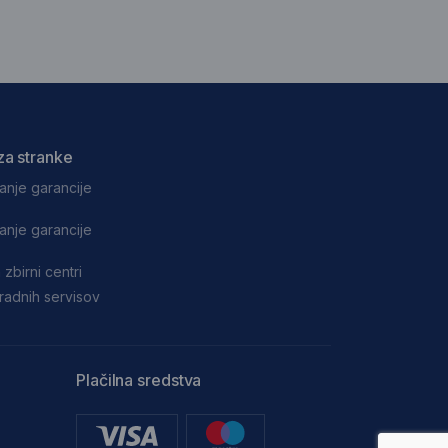
za stranke
anje garancije
anje garancije
 zbirni centri
adnih servisov
Plačilna sredstva