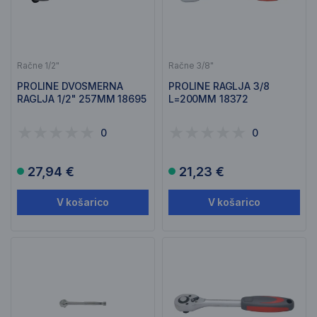
Račne 1/2"
Račne 3/8"
PROLINE DVOSMERNA
PROLINE RAGLJA 3/8
RAGLJA 1/2" 257MM 18695
L=200MM 18372
0
0
27,94 €
21,23 €
V košarico
V košarico