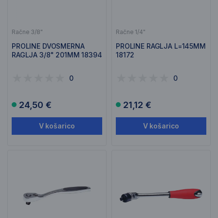
Račne 3/8"
Račne 1/4"
PROLINE DVOSMERNA
PROLINE RAGLJA L=145MM
RAGLJA 3/8" 201MM 18394
18172
0
0
24,50 €
21,12 €
V košarico
V košarico