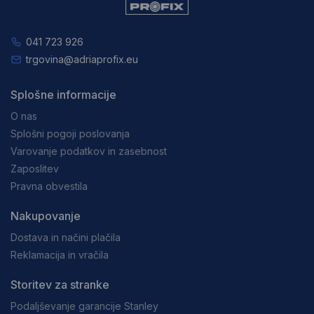
041 723 926
trgovina@adriaprofix.eu
Splošne informacije
O nas
Splošni pogoji poslovanja
Varovanje podatkov in zasebnost
Zaposlitev
Pravna obvestila
Nakupovanje
Dostava in načini plačila
Reklamacija in vračila
Storitev za stranke
Podaljševanje garancije Stanley