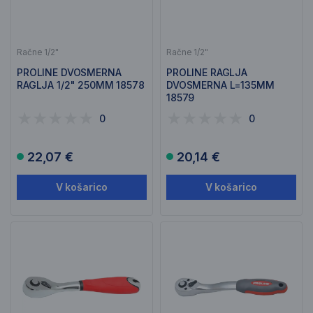
Račne 1/2"
Račne 1/2"
PROLINE DVOSMERNA
PROLINE RAGLJA
RAGLJA 1/2" 250MM 18578
DVOSMERNA L=135MM
18579
0
0
22,07 €
20,14 €
V košarico
V košarico