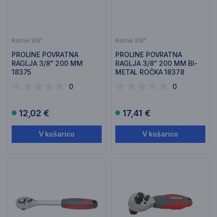
Račne 3/8"
Račne 3/8"
PROLINE POVRATNA
PROLINE POVRATNA
RAGLJA 3/8" 200 MM
RAGLJA 3/8" 200 MM BI-
18375
METAL ROČKA 18378
0
0
12,02 €
17,41 €
V košarico
V košarico