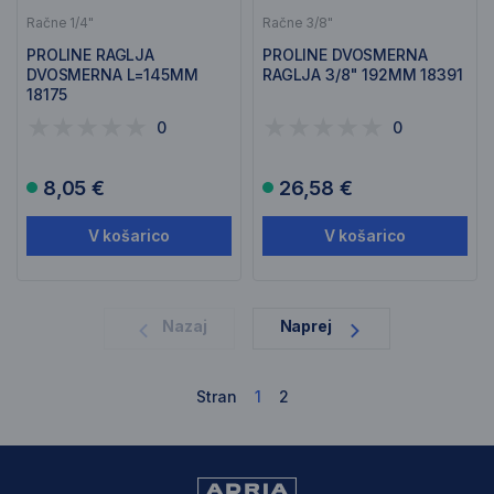
Račne 1/4"
Račne 3/8"
PROLINE RAGLJA
PROLINE DVOSMERNA
DVOSMERNA L=145MM
RAGLJA 3/8" 192MM 18391
18175
0
0
8,05 €
26,58 €
V košarico
V košarico
1
Nazaj
Naprej
Stran
1
2