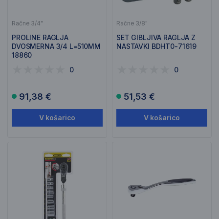
Račne 3/4"
Račne 3/8"
PROLINE RAGLJA
SET GIBLJIVA RAGLJA Z
DVOSMERNA 3/4 L=510MM
NASTAVKI BDHT0-71619
18860
0
0
91,38 €
51,53 €
V košarico
V košarico