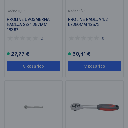
Račne 3/8"
Račne 1/2"
PROLINE DVOSMERNA
PROLINE RAGLJA 1/2
RAGLJA 3/8" 257MM
L=250MM 18572
18392
0
0
27,77 €
30,41 €
V košarico
V košarico