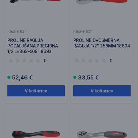
Račne 1/2"
Račne 1/2"
PROLINE RAGLJA
PROLINE DVOSMERNA
PODALJŠANA PREGIBNA
RAGLJA 1/2" 258MM 18694
1/2 L=368-508 18693
0
0
52,46 €
33,55 €
V košarico
V košarico