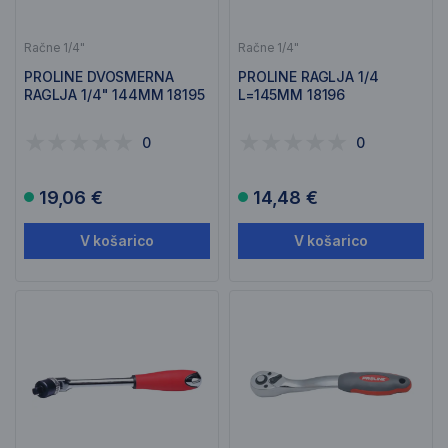
Račne 1/4"
Račne 1/4"
PROLINE DVOSMERNA
PROLINE RAGLJA 1/4
RAGLJA 1/4" 144MM 18195
L=145MM 18196
0
0
19,06 €
14,48 €
V košarico
V košarico