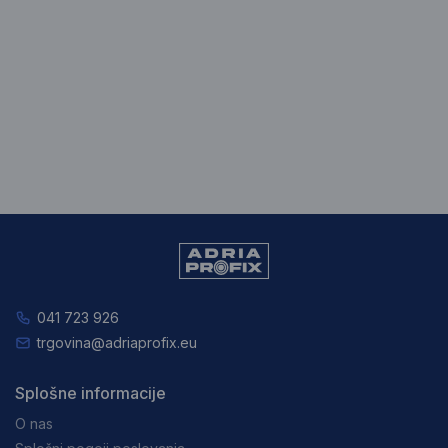
041 723 926
trgovina@adriaprofix.eu
Splošne informacije
O nas