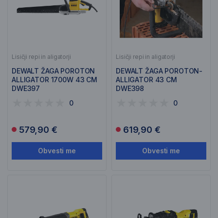
Lisičji repi in aligatorji
Lisičji repi in aligatorji
DEWALT ŽAGA POROTON
DEWALT ŽAGA POROTON-
ALLIGATOR 1700W 43 CM
ALLIGATOR 43 CM
DWE397
DWE398
0
0
579,90 €
619,90 €
Obvesti me
Obvesti me