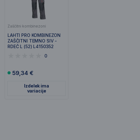
Zaščitni kombinezoni
LAHTI PRO KOMBINEZON
ZAŠČITNI TEMNO SIV -
RDEČ L (52) L4150352
0
59,34 €
Izdelek ima
variacije