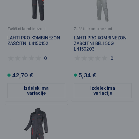
Zaščitni kombinezoni
Zaščitni kombinezoni
LAHTI PRO KOMBINEZON
LAHTI PRO KOMBINEZON
ZAŠČITNI L4150152
ZAŠČITNI BELI 50G
L4150203
0
0
42,70 €
5,34 €
Izdelek ima
Izdelek ima
variacije
variacije