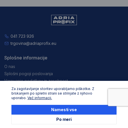
041 723 926
trgovina@adriaprofix.eu
Splošne informacije
O nas
Splošni pogoji poslovanja
Varovanje podatkov in zasebnost
Zaposlitev
Za zagotavljanje storitev uporabljamo piškotke. Z
brskanjem po spletni strani se strinjate z njihovo
Pravna obvestila
uporabo.
Več informacij.
Nakupovanje
Namesti vse
Dostava in načini plačila
Po meri
Reklamacija in vračila