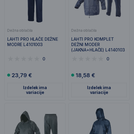
Dežna oblačila
Dežna oblačila
LAHTI PRO HLAČE DEŽNE
LAHTI PRO KOMPLET
MODRE L4101003
DEŽNI MODER
(JAKNA+HLAČE) L4140103
0
0
23,79 €
18,58 €
Izdelek ima
Izdelek ima
variacije
variacije