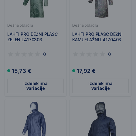
Dežna oblačila
Dežna oblačila
LAHTI PRO DEŽNI PLAŠČ
LAHTI PRO PLAŠČ DEŽNI
ZELEN L4170303
KAMUFLAŽNI L4170403
0
0
15,73 €
17,92 €
Izdelek ima
Izdelek ima
variacije
variacije