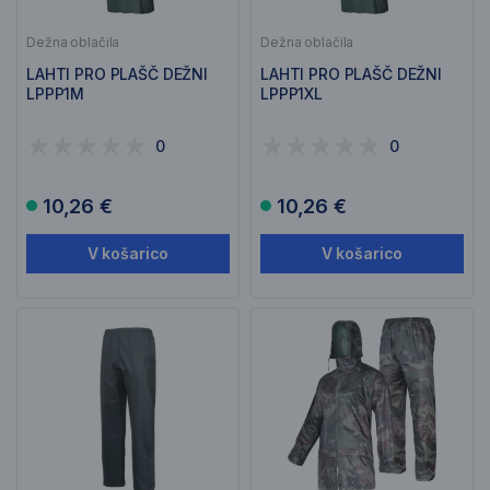
Dežna oblačila
Dežna oblačila
LAHTI PRO PLAŠČ DEŽNI
LAHTI PRO PLAŠČ DEŽNI
LPPP1M
LPPP1XL
0
0
10,26 €
10,26 €
V košarico
V košarico