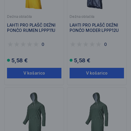
Dežna oblačila
Dežna oblačila
LAHTI PRO PLAŠČ DEŽNI
LAHTI PRO PLAŠČ DEŽNI
PONČO RUMEN LPPP11U
PONČO MODER LPPP12U
0
0
5,58 €
5,58 €
V košarico
V košarico