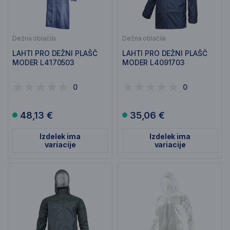
Dežna oblačila
Dežna oblačila
LAHTI PRO DEŽNI PLAŠČ
LAHTI PRO DEŽNI PLAŠČ
MODER L4170503
MODER L4091703
0
0
48,13 €
35,06 €
Izdelek ima
Izdelek ima
variacije
variacije