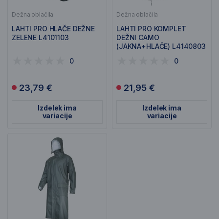
Dežna oblačila
Dežna oblačila
LAHTI PRO HLAČE DEŽNE
LAHTI PRO KOMPLET
ZELENE L4101103
DEŽNI CAMO
(JAKNA+HLAČE) L4140803
0
0
23,79 €
21,95 €
Izdelek ima
Izdelek ima
variacije
variacije