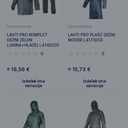
Dežna oblačila
Dežna oblačila
LAHTI PRO KOMPLET
LAHTI PRO PLAŠČ DEŽNI
DEŽNI ZELEN
MODER L4170203
(JAKNA+HLAČE) L4140203
0
0
18,58 €
15,73 €
Izdelek ima
Izdelek ima
variacije
variacije