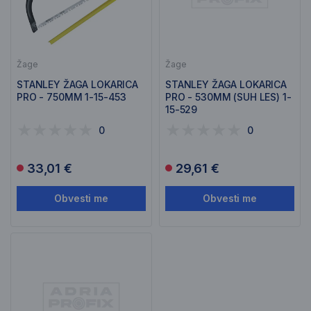
Žage
Žage
STANLEY ŽAGA LOKARICA
STANLEY ŽAGA LOKARICA
PRO - 750MM 1-15-453
PRO - 530MM (SUH LES) 1-
15-529
0
0
33,01 €
29,61 €
Obvesti me
Obvesti me