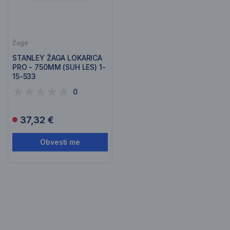
Žage
STANLEY ŽAGA LOKARICA
PRO - 750MM (SUH LES) 1-
15-533
0
37,32 €
Obvesti me