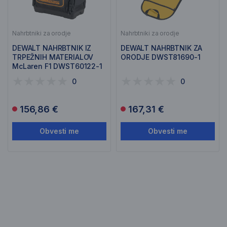
Nahrbtniki za orodje
Nahrbtniki za orodje
DEWALT NAHRBTNIK IZ
DEWALT NAHRBTNIK ZA
TRPEŽNIH MATERIALOV
ORODJE DWST81690-1
McLaren F1 DWST60122-1
0
0
156,86 €
167,31 €
Obvesti me
Obvesti me