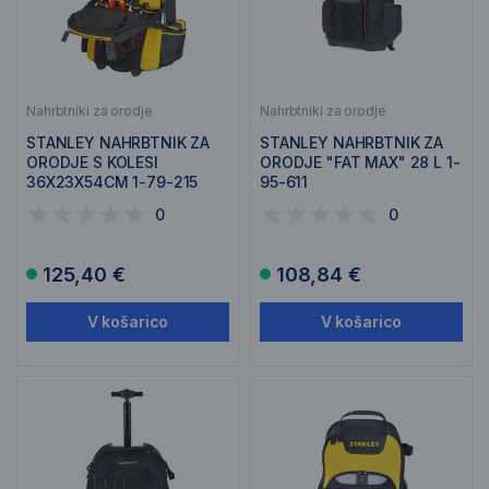
Nahrbtniki za orodje
Nahrbtniki za orodje
STANLEY NAHRBTNIK ZA
STANLEY NAHRBTNIK ZA
ORODJE S KOLESI
ORODJE "FAT MAX" 28 L 1-
36X23X54CM 1-79-215
95-611
0
0
125,40 €
108,84 €
V košarico
V košarico