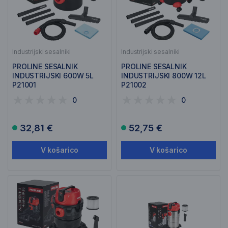
Industrijski sesalniki
Industrijski sesalniki
PROLINE SESALNIK
PROLINE SESALNIK
INDUSTRIJSKI 600W 5L
INDUSTRIJSKI 800W 12L
P21001
P21002
0
0
32,81 €
52,75 €
V košarico
V košarico