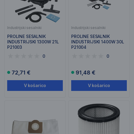
Industrijski sesalniki
Industrijski sesalniki
PROLINE SESALNIK
PROLINE SESALNIK
INDUSTRIJSKI 1300W 21L
INDUSTRIJSKI 1400W 30L
P21003
P21004
0
0
72,71 €
91,48 €
V košarico
V košarico