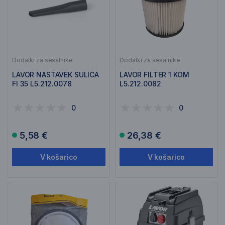
Dodatki za sesalnike
Dodatki za sesalnike
LAVOR NASTAVEK SULICA
LAVOR FILTER 1 KOM
FI 35 L5.212.0078
L5.212.0082
0
0
5,58 €
26,38 €
V košarico
V košarico