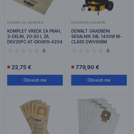
Dodatki za sesalnike
Industrijski sesalniki
KOMPLET VREČK ZA PRAH,
DEWALT GRADBENI
3-DELNI, 20–30 L ZA
SESALNIK 38L 1400W M-
DXV20PC AT-DXVA19-4204
CLASS DWV905M
0
0
22,75 €
779,90 €
Obvesti me
Obvesti me