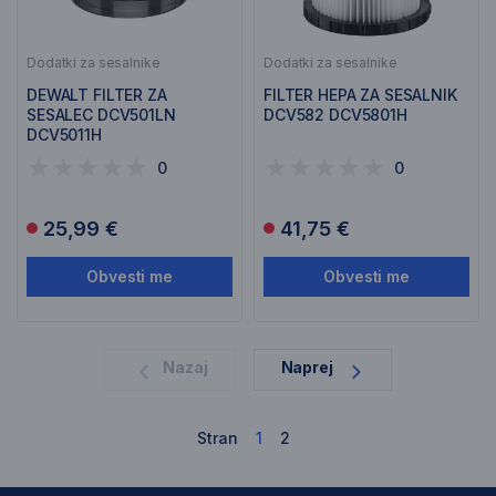
Dodatki za sesalnike
Dodatki za sesalnike
DEWALT FILTER ZA
FILTER HEPA ZA SESALNIK
SESALEC DCV501LN
DCV582 DCV5801H
DCV5011H
0
0
25,99 €
41,75 €
Obvesti me
Obvesti me
1
Nazaj
Naprej
Stran
1
2