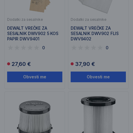
Dodatki za sesalnike
Dodatki za sesalnike
DEWALT VREČKE ZA
DEWALT VREČKE ZA
SESALNIK DWV902 5 KOS
SESALNIK DWV902 FLIS
PAPIR DWV9401
DWV9402
0
0
27,60 €
37,90 €
Obvesti me
Obvesti me