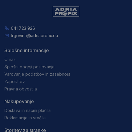
041 723 926
trgovina@adriaprofix.eu
Splošne informacije
O nas
Splošni pogoji poslovanja
Varovanje podatkov in zasebnost
Zaposlitev
Pravna obvestila
Nakupovanje
Dostava in načini plačila
Reklamacija in vračila
Storitev za stranke