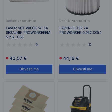
Dodatki za sesalnike
Dodatki za sesalnike
LAVOR SET VREČK 5/1 ZA
LAVOR FILTER ZA
SESALNIK PROWORKEREM
PROWORKER 0.952.0054
5.212.0165
0
0
43,57 €
44,19 €
Obvesti me
Obvesti me