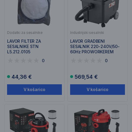
Dodatki za sesalnike
Industrijski sesalniki
LAVOR FILTER ZA
LAVOR GRADBENI
SESALNIKE STN
SESALNIK 220-240V/50-
L5.212.0105
60Hz PROWORKEREM
0
0
44,36 €
569,54 €
V košarico
V košarico