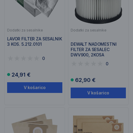
Dodatki za sesalnike
Dodatki za sesalnike
LAVOR FILTER ZA SESALNIK
3 KOS. 5.212.0101
DEWALT NADOMESTNI
FILTER ZA SESALEC
DWV900, 2KOSA
0
DWV9340
0
24,91 €
62,90 €
V košarico
V košarico