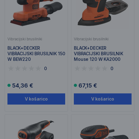
Vibracijski brusilniki
Vibracijski brusilniki
BLACK+DECKER
BLACK+DECKER
VIBRACIJSKI BRUSILNIK 150
VIBRACIJSKI BRUSILNIK
W BEW220
Mouse 120 W KA2000
0
0
54,36 €
67,15 €
V košarico
V košarico