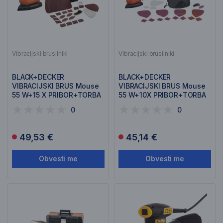
Vibracijski brusilniki
Vibracijski brusilniki
BLACK+DECKER
BLACK+DECKER
VIBRACIJSKI BRUS Mouse
VIBRACIJSKI BRUS Mouse
55 W+15 X PRIBOR+TORBA
55 W+10X PRIBOR+TORBA
BEW230BC
BEW230BCA
0
0
49,53 €
45,14 €
Obvesti me
Obvesti me