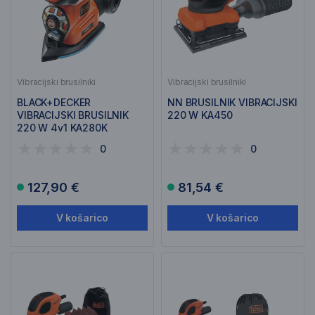
Vibracijski brusilniki
Vibracijski brusilniki
BLACK+DECKER
NN BRUSILNIK VIBRACIJSKI
VIBRACIJSKI BRUSILNIK
220 W KA450
220 W 4v1 KA280K
0
0
127,90 €
81,54 €
V košarico
V košarico