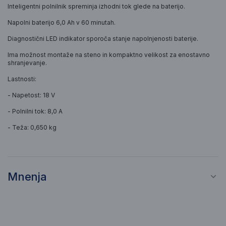
Inteligentni polnilnik spreminja izhodni tok glede na baterijo.
Napolni baterijo 6,0 Ah v 60 minutah.
Diagnostični LED indikator sporoča stanje napolnjenosti baterije.
Ima možnost montaže na steno in kompaktno velikost za enostavno
shranjevanje.
Lastnosti:
- Napetost: 18 V
- Polnilni tok: 8,0 A
- Teža: 0,650 kg
Mnenja