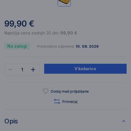
99,90 €
Najnižja cena zadnjih 30 dni:
99,90 €
Na zalogi
Predvidena odprema:
10. 08. 2026
V košarico
Dodaj med priljubljene
Primerjaj
Opis