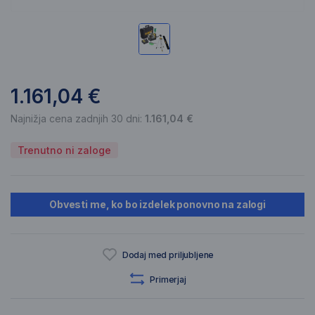
1.161,04 €
Najnižja cena zadnjih 30 dni:
1.161,04 €
Trenutno ni zaloge
Obvesti me, ko bo izdelek ponovno na zalogi
Dodaj med priljubljene
Primerjaj