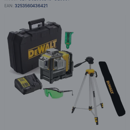
EAN:
3253560436421