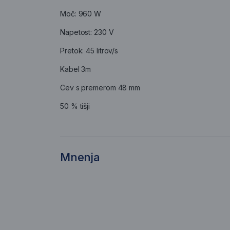
Moč: 960 W
Napetost: 230 V
Pretok: 45 litrov/s
Kabel 3m
Cev s premerom 48 mm
50 % tišji
Mnenja