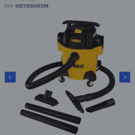
EAN:
6921183003388