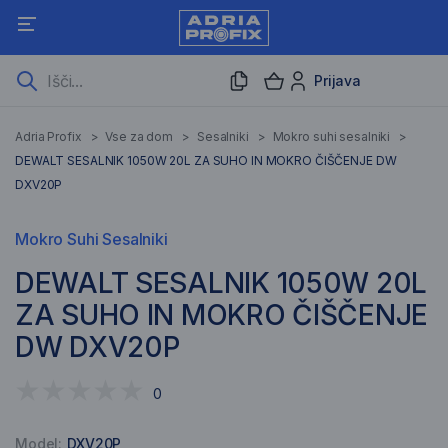
Prijava
Adria Profix
>
Vse za dom
>
Sesalniki
>
Mokro suhi sesalniki
>
DEWALT SESALNIK 1050W 20L ZA SUHO IN MOKRO ČIŠČENJE DW
DXV20P
Mokro Suhi Sesalniki
DEWALT SESALNIK 1050W 20L
ZA SUHO IN MOKRO ČIŠČENJE
DW DXV20P
0
Model:
DXV20P