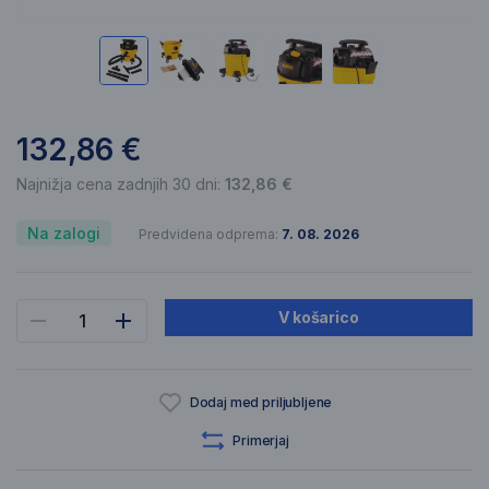
132,86 €
Najnižja cena zadnjih 30 dni:
132,86 €
Na zalogi
Predvidena odprema:
7. 08. 2026
V košarico
Dodaj med priljubljene
Primerjaj