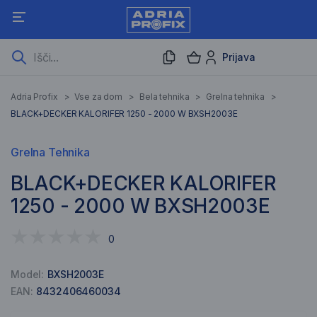
Prijava
Adria Profix
>
Vse za dom
>
Bela tehnika
>
Grelna tehnika
>
BLACK+DECKER KALORIFER 1250 - 2000 W BXSH2003E
Grelna Tehnika
BLACK+DECKER KALORIFER
1250 - 2000 W BXSH2003E
0
Model:
BXSH2003E
EAN:
8432406460034