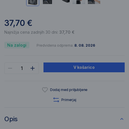
37,70 €
Najnižja cena zadnjih 30 dni:
37,70 €
Na zalogi
Predvidena odprema:
8. 08. 2026
V košarico
Dodaj med priljubljene
Primerjaj
Opis