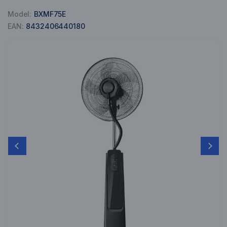
Model:
BXMF75E
EAN:
8432406440180