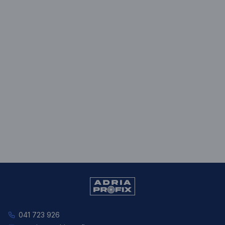
041 723 926