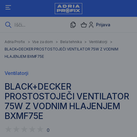
Prijava
Adria Profix
>
Vse za dom
>
Bela tehnika
>
Ventilatorji
>
BLACK+DECKER PROSTOSTOJEČI VENTILATOR 75W Z VODNIM
HLAJENJEM BXMF75E
Ventilatorji
BLACK+DECKER
PROSTOSTOJEČI VENTILATOR
75W Z VODNIM HLAJENJEM
BXMF75E
0