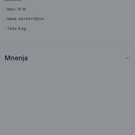
- Moč: 75 W
- Mere: 40x40x125cm
- Teža: 6 kg
Mnenja