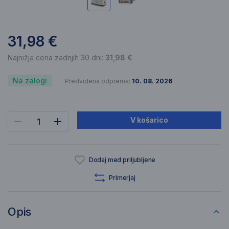
31,98 €
Najnižja cena zadnjih 30 dni:
31,98 €
Na zalogi
Predvidena odprema:
10. 08. 2026
V košarico
Dodaj med priljubljene
Primerjaj
Opis