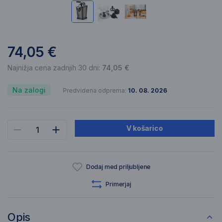
74,05 €
Najnižja cena zadnjih 30 dni:
74,05 €
Na zalogi
Predvidena odprema:
10. 08. 2026
V košarico
Dodaj med priljubljene
Primerjaj
Opis