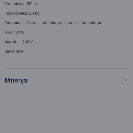
Prostornina: 250 ml
Teža izdelka: 2,4 kg
Posebnosti: Sistem nedrsečega in stopala nedrsečega
Moč: 100 W
Napetost: 240 V
Barva: siva
Mnenja